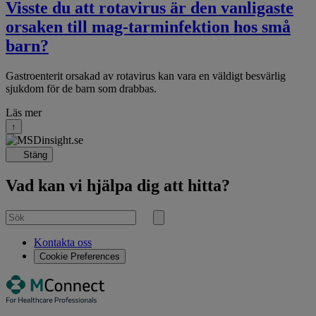
Visste du att rotavirus är den vanligaste
orsaken till mag-tarminfektion hos små
barn?
Gastroenterit orsakad av rotavirus kan vara en väldigt besvärlig
sjukdom för de barn som drabbas.
Läs mer
↑
Stäng
Vad kan vi hjälpa dig att hitta?
Sök
efter
Sök
Kontakta oss
Cookie Preferences