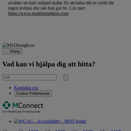
avsätter en halv miljard dollar för att bidra till en värld där
ingen kvinna dör när hon ger liv. Läs mer:
https://www.msdformothers.com
Stäng
Vad kan vi hjälpa dig att hitta?
Sök
efter
Sök
Kontakta oss
Cookie Preferences