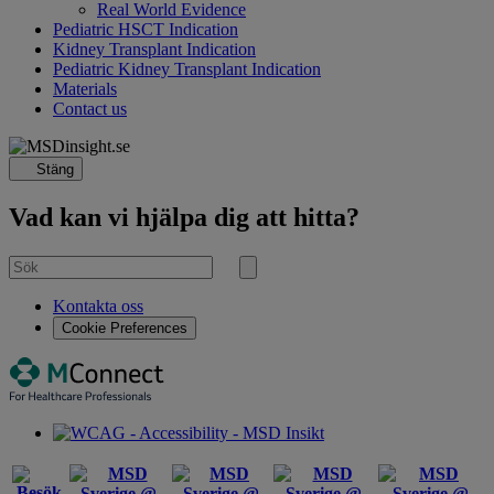
Real World Evidence
Pediatric HSCT Indication
Kidney Transplant Indication
Pediatric Kidney Transplant Indication
Materials
Contact us
Stäng
Vad kan vi hjälpa dig att hitta?
Sök
efter
Sök
Kontakta oss
Cookie Preferences