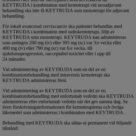
KEYTRUDA i kombination med kemoterapi vid neoadjuvant
behandling ska inte få KEYTRUDA som monoterapi för adjuvant
behandling.
För lokalt avancerad cervixcancer ska patienter behandlas med
KEYTRUDA i kombination med radiokemoterapi, följt av
KEYTRUDA som monoterapi. KEYTRUDA kan administreras
som antingen 200 mg (iv) eller 395 mg (sc) var 3:e vecka eller
400 mg (iv) eller 790 mg (sc) var 6:e vecka, till
sjukdomsprogression, oacceptabel toxicitet eller i upp till
24 månader.
Vid administrering av KEYTRUDA som en del av en
kombinationsbehandling med intravenös kemoterapi ska
KEYTRUDA administreras först.
Vid administrering av KEYTRUDA som en del av en
kombinationsbehandling med enfortumab vedotin ska KEYTRUDA
administreras efter enfortumab vedotin när det ges samma dag. Se
även förskrivningsinformationen för kemoterapierna och övriga
läkemedel som administreras i kombination med KEYTRUDA.
Behandling med KEYTRUDA ska sättas ut permanent vid följande
tillstånd: