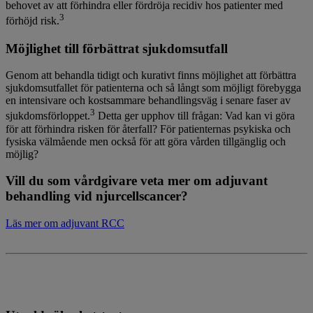
behovet av att förhindra eller fördröja recidiv hos patienter med
3
förhöjd risk.
Möjlighet till förbättrat sjukdomsutfall
Genom att behandla tidigt och kurativt finns möjlighet att förbättra
sjukdomsutfallet för patienterna och så långt som möjligt förebygga
en intensivare och kostsammare behandlingsväg i senare faser av
3
sjukdomsförloppet.
Detta ger upphov till frågan: Vad kan vi göra
för att förhindra risken för återfall? För patienternas psykiska och
fysiska välmående men också för att göra vården tillgänglig och
möjlig?
Vill du som vårdgivare veta mer om adjuvant
behandling vid njurcellscancer?
Läs mer om adjuvant RCC