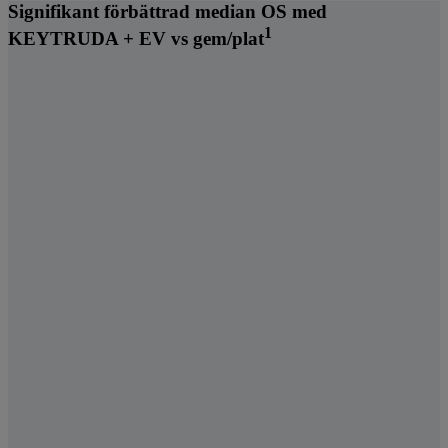
Signifikant förbättrad median OS med
1
KEYTRUDA + EV vs gem/plat