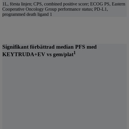
1L, första linjen; CPS, combined positive score; ECOG PS, Eastern
Cooperative Oncology Group performance status; PD-L1,
programmed death ligand 1
Signifikant förbättrad median PFS med
1
KEYTRUDA+EV vs gem/plat