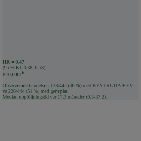
HR = 0,47
(95 % KI: 0,38, 0,58)
b
P<0,0001
Observerade händelser: 133/442 (30 %) med KEYTRUDA + EV
vs 226/444 (51 %) med gem/plat.
Median uppföljningstid var 17,3 månader (0,3-37,2).