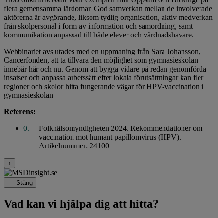
flera gemensamma lärdomar. God samverkan mellan de involverade
aktörerna är avgörande, liksom tydlig organisation, aktiv medverkan
från skolpersonal i form av information och samordning, samt
kommunikation anpassad till både elever och vårdnadshavare.
Webbinariet avslutades med en uppmaning från Sara Johansson,
Cancerfonden, att ta tillvara den möjlighet som gymnasieskolan
innebär här och nu. Genom att bygga vidare på redan genomförda
insatser och anpassa arbetssätt efter lokala förutsättningar kan fler
regioner och skolor hitta fungerande vägar för HPV-vaccination i
gymnasieskolan.
Referens:
Folkhälsomyndigheten 2024. Rekommendationer om
vaccination mot humant papillomvirus (HPV).
Artikelnummer: 24100
↑
Stäng
Vad kan vi hjälpa dig att hitta?